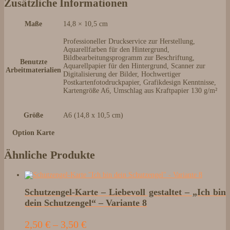
Zusätzliche Informationen
Maße
14,8 × 10,5 cm
Professioneller Druckservice zur Herstellung,
Aquarellfarben für den Hintergrund,
Bildbearbeitungsprogramm zur Beschriftung,
Benutzte
Aquarellpapier für den Hintergrund, Scanner zur
Arbeitmaterialien
Digitalisierung der Bilder, Hochwertiger
Postkartenfotodruckpapier, Grafikdesign Kenntnisse,
Kartengröße A6, Umschlag aus Kraftpapier 130 g/m²
Größe
A6 (14,8 x 10,5 cm)
Option Karte
Ähnliche Produkte
Schutzengel-Karte – Liebevoll gestaltet – „Ich bin
dein Schutzengel“ – Variante 8
Preisspanne:
2,50
€
–
3,50
€