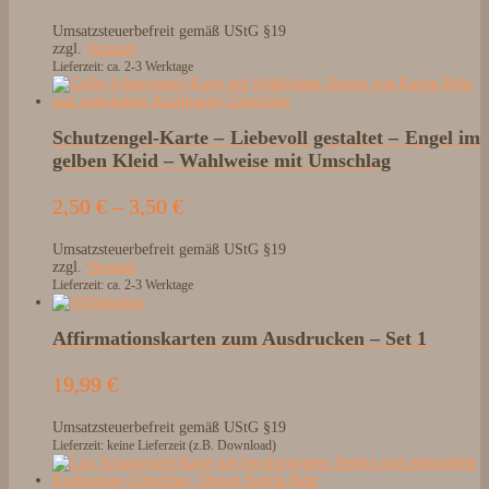
2,50 €
Umsatzsteuerbefreit gemäß UStG §19
bis
zzgl.
Versand
3,50 €
Lieferzeit: ca. 2-3 Werktage
Schutzengel-Karte – Liebevoll gestaltet – Engel im
gelben Kleid – Wahlweise mit Umschlag
Preisspanne:
2,50
€
–
3,50
€
2,50 €
Umsatzsteuerbefreit gemäß UStG §19
bis
zzgl.
Versand
3,50 €
Lieferzeit: ca. 2-3 Werktage
Affirmationskarten zum Ausdrucken – Set 1
19,99
€
Umsatzsteuerbefreit gemäß UStG §19
Lieferzeit: keine Lieferzeit (z.B. Download)