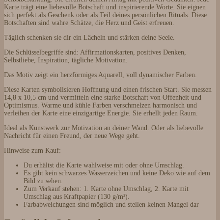
Karte trägt eine liebevolle Botschaft und inspirierende Worte. Sie eignen
sich perfekt als Geschenk oder als Teil deines persönlichen Rituals. Diese
Botschaften sind wahre Schätze, die Herz und Geist erfreuen.
Täglich schenken sie dir ein Lächeln und stärken deine Seele.
Die Schlüsselbegriffe sind: Affirmationskarten, positives Denken,
Selbstliebe, Inspiration, tägliche Motivation.
Das Motiv zeigt ein herzförmiges Aquarell, voll dynamischer Farben.
Diese Karten symbolisieren Hoffnung und einen frischen Start. Sie messen
14,8 x 10,5 cm und vermitteln eine starke Botschaft von Offenheit und
Optimismus. Warme und kühle Farben verschmelzen harmonisch und
verleihen der Karte eine einzigartige Energie. Sie erhellt jeden Raum.
Ideal als Kunstwerk zur Motivation an deiner Wand. Oder als liebevolle
Nachricht für einen Freund, der neue Wege geht.
Hinweise zum Kauf:
Du erhältst die Karte wahlweise mit oder ohne Umschlag.
Es gibt kein schwarzes Wasserzeichen und keine Deko wie auf dem
Bild zu sehen.
Zum Verkauf stehen: 1. Karte ohne Umschlag, 2. Karte mit
Umschlag aus Kraftpapier (130 g/m²).
Farbabweichungen sind möglich und stellen keinen Mangel dar