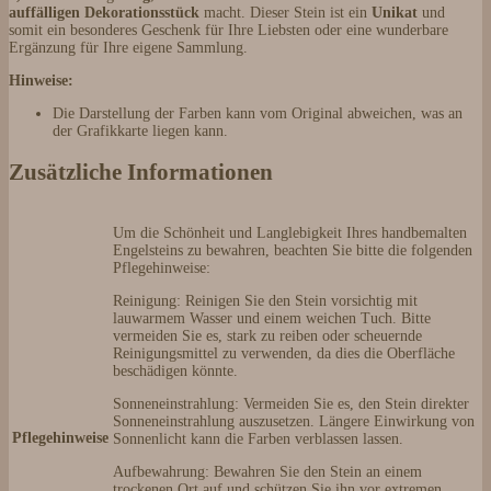
auffälligen Dekorationsstück
macht. Dieser Stein ist ein
Unikat
und
somit ein besonderes Geschenk für Ihre Liebsten oder eine wunderbare
Ergänzung für Ihre eigene Sammlung.
Hinweise:
Die Darstellung der Farben kann vom Original abweichen, was an
der Grafikkarte liegen kann.
Zusätzliche Informationen
Um die Schönheit und Langlebigkeit Ihres handbemalten
Engelsteins zu bewahren, beachten Sie bitte die folgenden
Pflegehinweise:
Reinigung: Reinigen Sie den Stein vorsichtig mit
lauwarmem Wasser und einem weichen Tuch. Bitte
vermeiden Sie es, stark zu reiben oder scheuernde
Reinigungsmittel zu verwenden, da dies die Oberfläche
beschädigen könnte.
Sonneneinstrahlung: Vermeiden Sie es, den Stein direkter
Sonneneinstrahlung auszusetzen. Längere Einwirkung von
Pflegehinweise
Sonnenlicht kann die Farben verblassen lassen.
Aufbewahrung: Bewahren Sie den Stein an einem
trockenen Ort auf und schützen Sie ihn vor extremen