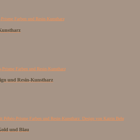
-Kunstharz
sign und Resin-Kunstharz
 Gold und Blau