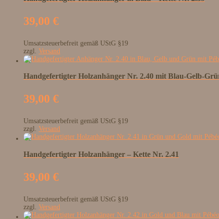
39,00
€
Umsatzsteuerbefreit gemäß UStG §19
zzgl.
Versand
Handgefertigter Holzanhänger Nr. 2.40 mit Blau-Gelb-Gr
39,00
€
Umsatzsteuerbefreit gemäß UStG §19
zzgl.
Versand
Handgefertigter Holzanhänger – Kette Nr. 2.41
39,00
€
Umsatzsteuerbefreit gemäß UStG §19
zzgl.
Versand