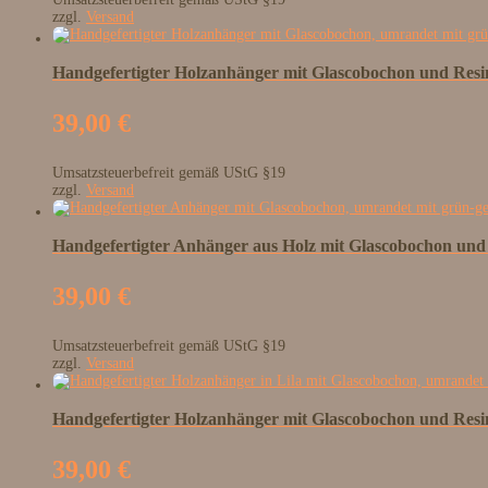
zzgl.
Versand
Handgefertigter Holzanhänger mit Glascobochon und Res
39,00
€
Umsatzsteuerbefreit gemäß UStG §19
zzgl.
Versand
Handgefertigter Anhänger aus Holz mit Glascobochon und
39,00
€
Umsatzsteuerbefreit gemäß UStG §19
zzgl.
Versand
Handgefertigter Holzanhänger mit Glascobochon und Resi
39,00
€