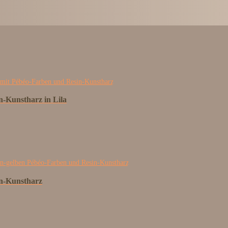
n-Kunstharz in Lila
in-Kunstharz