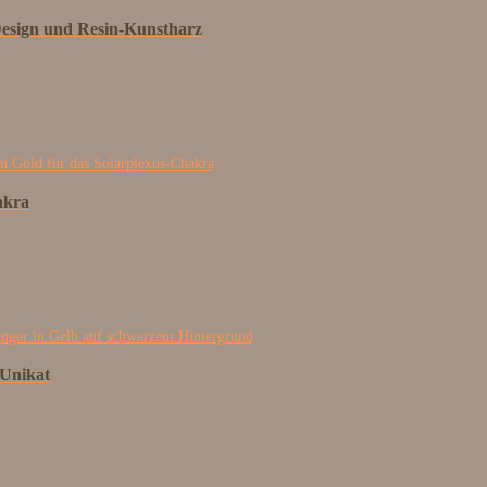
Design und Resin-Kunstharz
akra
 Unikat