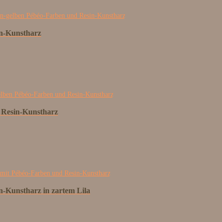
in-Kunstharz
 Resin-Kunstharz
n-Kunstharz in zartem Lila