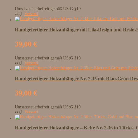
Umsatzsteuerbefreit gemäß UStG §19
zzgl.
Versand
Handgefertigter Holzanhänger mit Lila-Design und Resin
39,00
€
Umsatzsteuerbefreit gemäß UStG §19
zzgl.
Versand
Handgefertigter Holzanhänger Nr. 2.35 mit Blau-Grün De
39,00
€
Umsatzsteuerbefreit gemäß UStG §19
zzgl.
Versand
Handgefertigter Holzanhänger – Kette Nr. 2.36 in Türkis,