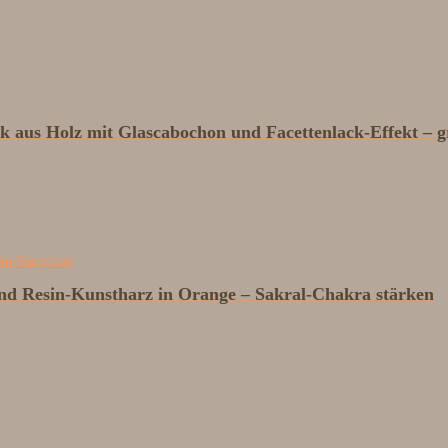
ck aus Holz mit Glascabochon und Facettenlack-Effekt – 
nd Resin-Kunstharz in Orange – Sakral-Chakra stärken