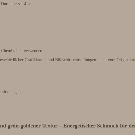
, Durchmesser 4 cm
e Chemikalien verwenden
erschiedlicher Grafikkarten und Bildschirmeinstellungen leicht vom Original a
ension abgeben.
und grün-goldener Textur – Energetischer Schmuck für d