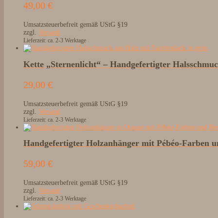
49,00
€
Umsatzsteuerbefreit gemäß UStG §19
zzgl.
Versand
Lieferzeit: ca. 2-3 Werktage
Kette „Sternenlicht“ – Handgefertigter Halsschmu
29,00
€
Umsatzsteuerbefreit gemäß UStG §19
zzgl.
Versand
Lieferzeit: ca. 2-3 Werktage
Handgefertigter Holzanhänger mit Pébéo-Farben u
59,00
€
Umsatzsteuerbefreit gemäß UStG §19
zzgl.
Versand
Lieferzeit: ca. 2-3 Werktage