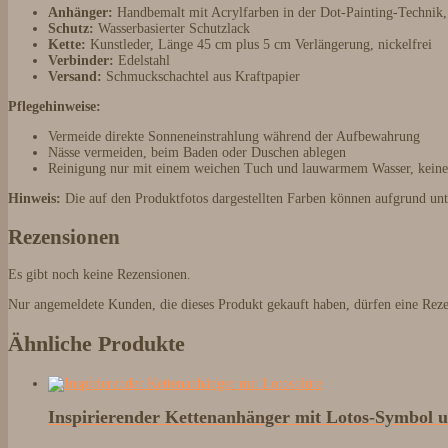
Anhänger:
Handbemalt mit Acrylfarben in der Dot-Painting-Technik
Schutz:
Wasserbasierter Schutzlack
Kette:
Kunstleder, Länge 45 cm plus 5 cm Verlängerung, nickelfrei
Verbinder:
Edelstahl
Versand:
Schmuckschachtel aus Kraftpapier
Pflegehinweise:
Vermeide direkte Sonneneinstrahlung während der Aufbewahrung
Nässe vermeiden, beim Baden oder Duschen ablegen
Reinigung nur mit einem weichen Tuch und lauwarmem Wasser, kein
Hinweis:
Die auf den Produktfotos dargestellten Farben können aufgrund unt
Rezensionen
Es gibt noch keine Rezensionen.
Nur angemeldete Kunden, die dieses Produkt gekauft haben, dürfen eine Rez
Ähnliche Produkte
Inspirierender Kettenanhänger mit Lotos-Symbol 