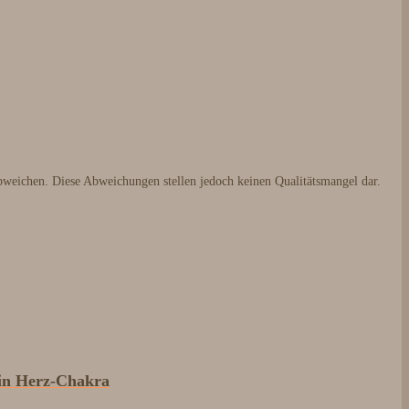
bweichen. Diese Abweichungen stellen jedoch keinen Qualitätsmangel dar.
ein Herz-Chakra